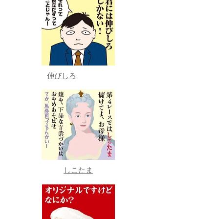
伸びしろ
しこたま