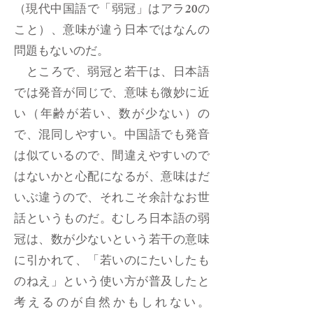
（現代中国語で「弱冠」はアラ20の
こと）、意味が違う日本ではなんの
問題もないのだ。
ところで、弱冠と若干は、日本語
では発音が同じで、意味も微妙に近
い（年齢が若い、数が少ない）の
で、混同しやすい。中国語でも発音
は似ているので、間違えやすいので
はないかと心配になるが、意味はだ
いぶ違うので、それこそ余計なお世
話というものだ。むしろ日本語の弱
冠は、数が少ないという若干の意味
に引かれて、「若いのにたいしたも
のねえ」という使い方が普及したと
考えるのが自然かもしれない。