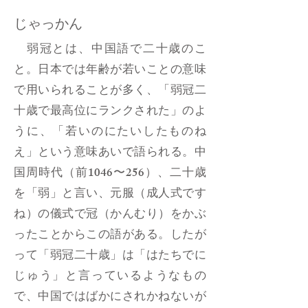
じゃっかん
弱冠とは、中国語で二十歳のこ
と。日本では年齢が若いことの意味
で用いられることが多く、「弱冠二
十歳で最高位にランクされた」のよ
うに、「若いのにたいしたものね
え」という意味あいで語られる。中
国周時代（前1046〜256）、二十歳
を「弱」と言い、元服（成人式です
ね）の儀式で冠（かんむり）をかぶ
ったことからこの語がある。したが
って「弱冠二十歳」は「はたちでに
じゅう」と言っているようなもの
で、中国ではばかにされかねないが