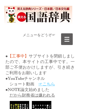
​メニューをどうぞ☞
●
【工事中】
サブサイトを閉鎖しまし
たので、本サイトの工事中です。一
部ご不便おかけしますが、引き続き
ご利用をお願いします
●YouTubeチャンネル
ショート動画
☞こちら
●NOTE論文始めました
だから財務省は嫌われる