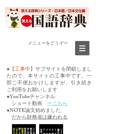
​メニューをどうぞ☞
●
【工事中】
サブサイトを閉鎖しまし
たので、本サイトの工事中です。一
部ご不便おかけしますが、引き続き
ご利用をお願いします
●YouTubeチャンネル
ショート動画
☞こちら
●NOTE論文始めました
だから財務省は嫌われる