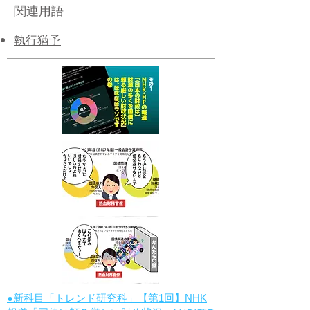
関連用語
執行猶予
●新科目「トレンド研究科」【第1回】NHK