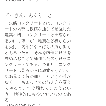
てっきんこんくりーと
鉄筋コンクリートとは、コンクリ
ートの内部に鉄筋を通して補強した
建築材料。コンクリートは圧縮され
る力には強いが、地震など横から力
を受け、内部に引っぱりの力が働く
ともろいため、それを内部に鉄筋を
埋め込むことで補強したのが鉄筋コ
ンクリートである。つまり、コンク
リートは見るからに頑丈そうだが、
ああ見えて芯が細く（というか芯が
なく）、ちょっと力の与え方を変え
てやると、すぐ壊れてしまうとい
う、精神的にもろいヤツなのであ
る。