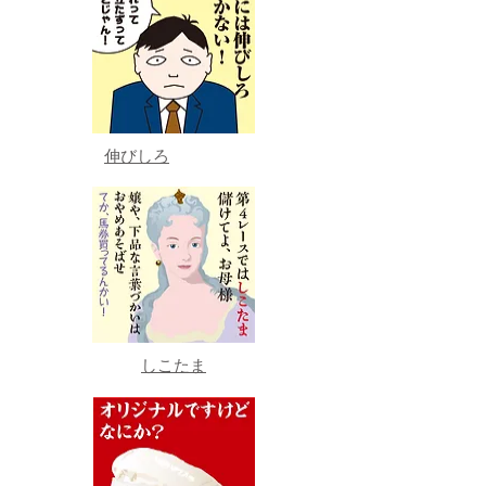
伸びしろ
しこたま