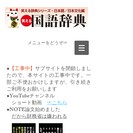
​メニューをどうぞ☞
●
【工事中】
サブサイトを閉鎖しまし
たので、本サイトの工事中です。一
部ご不便おかけしますが、引き続き
ご利用をお願いします
●YouTubeチャンネル
ショート動画
☞こちら
●NOTE論文始めました
だから財務省は嫌われる