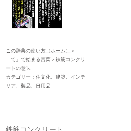
この辞典の使い方（ホーム）
＞
「て」で始まる言葉
＞鉄筋コンクリ
ートの意味
カテゴリー：
住文化、建築、インテ
リア、製品、日用品
鉄筋コンクリート