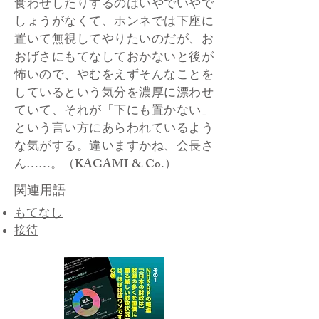
食わせしたりするのはいやでいやで
しょうがなくて、ホンネでは下座に
置いて無視してやりたいのだが、お
おげさにもてなしておかないと後が
怖いので、やむをえずそんなことを
しているという気分を濃厚に漂わせ
ていて、それが「下にも置かない」
という言い方にあらわれているよう
な気がする。違いますかね、会長さ
ん……。（KAGAMI & Co.）
関連用語
もてなし
接待