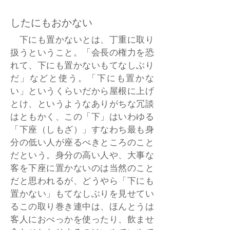
したにもおかない
下にも置かないとは、丁重に取り
扱うということ。「会長の権力を恐
れて、下にも置かないもてなしぶり
だ」などと使う。「下にも置かな
い」というくらいだから屋根に上げ
とけ、というようなありがちな冗談
はともかく、この「下」はいわゆる
「下座（しもざ）」すなわち最も身
分の低い人が座るべきところのこと
だという。身分の高い人や、大事な
客を下座に置かないのは当然のこと
だと思われるが、どうやら「下にも
置かない」もてなしぶりを見せてい
るこの取り巻き連中は、ほんとうは
客人におべっかを使ったり、飲ませ