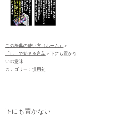
この辞典の使い方（ホーム）
＞
「し」で始まる言葉
＞下にも置かな
いの意味
カテゴリー：
慣用句
下にも置かない