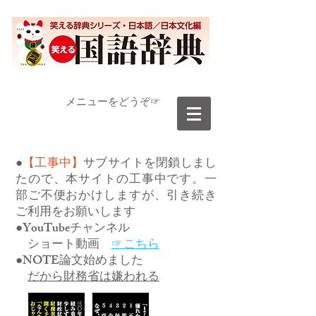
​メニューをどうぞ☞
●
【工事中】
サブサイトを閉鎖しまし
たので、本サイトの工事中です。一
部ご不便おかけしますが、引き続き
ご利用をお願いします
●YouTubeチャンネル
ショート動画
☞こちら
●NOTE論文始めました
だから財務省は嫌われる