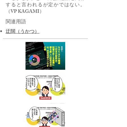
すると言われるが定かではない。
（VP KAGAMI）
関連用語
迂闊（うかつ）