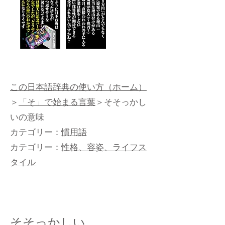
この日本語辞典の使い方（ホーム）
＞
「そ」で始まる言葉
＞そそっかし
いの意味
カテゴリー：
慣用語
カテゴリー：
性格、容姿、ライフス
タイル
そそっかしい