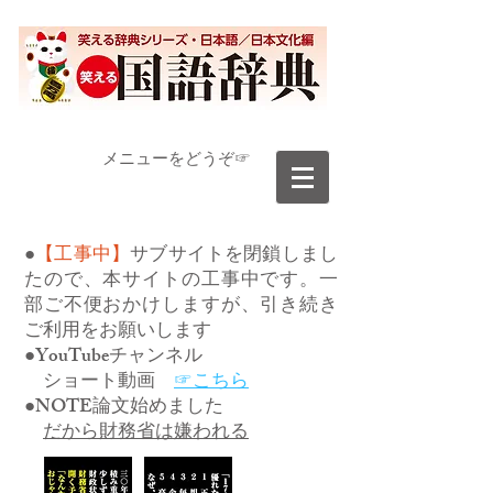
​メニューをどうぞ☞
●
【工事中】
サブサイトを閉鎖しまし
たので、本サイトの工事中です。一
部ご不便おかけしますが、引き続き
ご利用をお願いします
●YouTubeチャンネル
ショート動画
☞こちら
●NOTE論文始めました
だから財務省は嫌われる