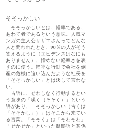
そそっかしい
そそっかしいとは、軽率である、
あわて者であるという意味。人気マ
ンガの主人公サザエさんってどんな
人と問われたとき、90％の人がそう
答えるように（エビデンスはなにも
ありません）、憎めない軽率さを表
すのに使う。軽率な行動で会社を倒
産の危機に追い込んだような社長を
「そそっかしい」とは決して言わな
い。
古語に、せわしなく行動するとい
う意味の「噪く（そそく）」という
語があり、「そそっかしい（古くは
「そそかし」）」はそこから来てい
る言葉。「そそく」は「そわそわ」
「せかせか」といった擬態語と関係