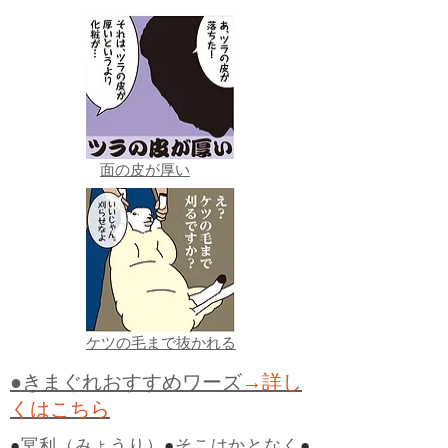
面の皮が厚い
ケツの毛まで抜かれる
●きまぐれおすすめワーズ
→詳し
くはこちら