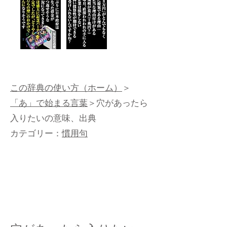
この辞典の使い方（ホーム）
＞
「あ」で始まる言葉
＞穴があったら
入りたいの意味、出典
カテゴリー：
慣用句