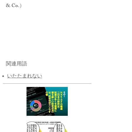
& Co.）
関連用語
いたたまれない