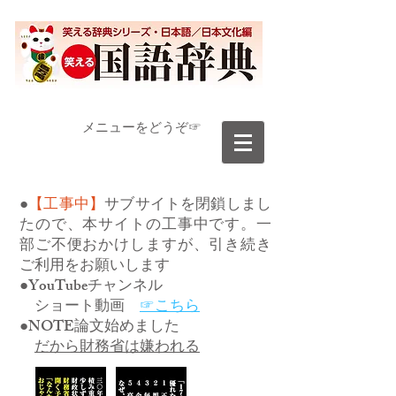
​メニューをどうぞ☞
●
【工事中】
サブサイトを閉鎖しまし
たので、本サイトの工事中です。一
部ご不便おかけしますが、引き続き
ご利用をお願いします
●YouTubeチャンネル
ショート動画
☞こちら
●NOTE論文始めました
だから財務省は嫌われる