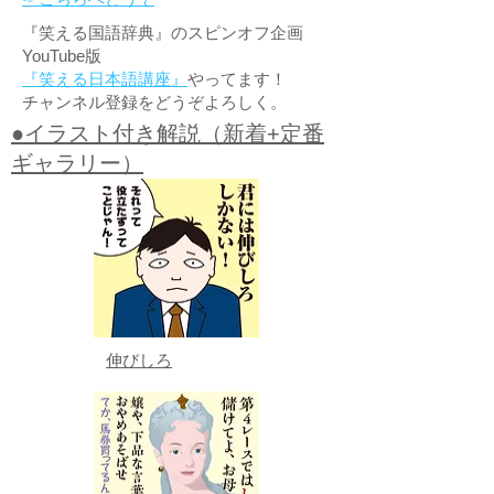
『笑える国語辞典』のスピンオフ企画
YouTube版
『笑える日本語講座』
やってます！
チャンネル登録をどうぞよろしく。
●イラスト付き解説（新着+定番
ギャラリー）
伸びしろ