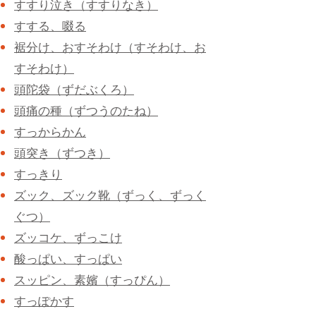
すすり泣き（すすりなき）
すする、啜る
裾分け、おすそわけ（すそわけ、お
すそわけ）
頭陀袋（ずだぶくろ）
頭痛の種（ずつうのたね）
すっからかん
頭突き（ずつき）
すっきり
ズック、ズック靴（ずっく、ずっく
ぐつ）
ズッコケ、ずっこけ
酸っぱい、すっぱい
スッピン、素嬪（すっぴん）
すっぽかす