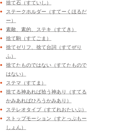
捨て石（すていし）
ステークホルダー（すてーくほるだ
ー）
素敵、素的、ステキ（すてき）
捨て駒（すてごま）
捨てゼリフ、捨て台詞（すてぜり
ふ）
捨てたものではない（すてたもので
はない）
ステマ（すてま）
捨てる神あれば拾う神あり（すてる
かみあればひろうかみあり）
ステレオタイプ（すてれおたいぷ）
ストップモーション（すとっぷもー
しょん）