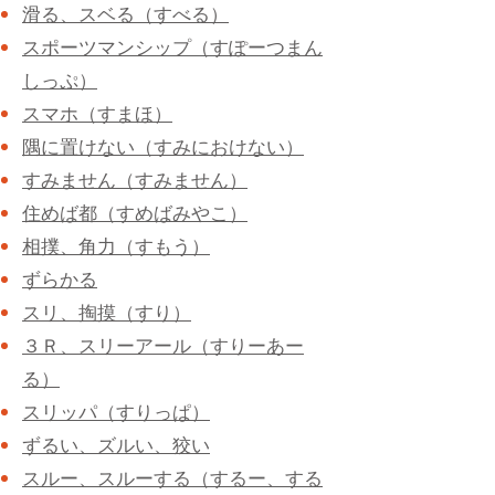
滑る、スベる（すべる）
スポーツマンシップ（すぽーつまん
しっぷ）
スマホ（すまほ）
隅に置けない（すみにおけない）
すみません（すみません）
住めば都（すめばみやこ）
相撲、角力（すもう）
ずらかる
スリ、掏摸（すり）
３Ｒ、スリーアール（すりーあー
る）
スリッパ（すりっぱ）
ずるい、ズルい、狡い
スルー、スルーする（するー、する