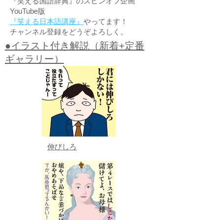
『笑える国語辞典』のスピンオフ企画
YouTube版
『笑える日本語講座』
やってます！
チャンネル登録をどうぞよろしく。
●イラスト付き解説（新着+定番
ギャラリー）
伸びしろ