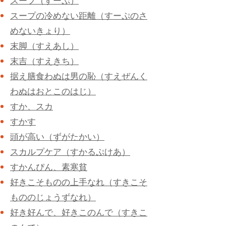
スープ（すーぷ）
スープの冷めない距離（すーぷのさ
めないきょり）
末脚（すえあし）
末吉（すえきち）
据え膳食わぬは男の恥（すえぜんく
わぬはおとこのはじ）
すか、スカ
すかす
頭が高い（ずがたかい）
スカルプケア（すかるぷけあ）
すかんぴん、素寒貧
好きこそものの上手なれ（すきこそ
もののじょうずなれ）
好き好んで、好きこのんで（すきこ