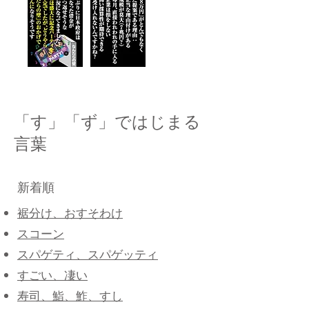
「す」「ず」ではじまる
言葉
新着順
裾分け、おすそわけ
スコーン
スパゲティ、スパゲッティ
すごい、凄い
寿司、鮨、鮓、すし