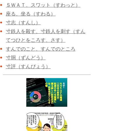
ＳＷＡＴ、スワット（すわっと）
座る、坐る（すわる）
寸志（すんし）
寸鉄人を殺す、寸鉄人を刺す（すん
てつひとをころす、さす）
すんでのこと、すんでのところ
寸胴（ずんどう）
寸評（すんぴょう）