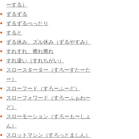
ーする）
ずるずる
ずるずるべったり
すると
ずる休み、ズル休み（ずるやすみ）
すれすれ、擦れ擦れ
すれ違い（すれちがい）
スロースターター（すろーすたーた
ー）
スローフード（すろーふーど）
スローフォワード（すろーふぉわー
ど）
スローモーション（すろーもーしょ
ん）
スロットマシン（すろっとましん）