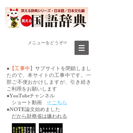
​メニューをどうぞ☞
●
【工事中】
サブサイトを閉鎖しまし
たので、本サイトの工事中です。一
部ご不便おかけしますが、引き続き
ご利用をお願いします
●YouTubeチャンネル
ショート動画
☞こちら
●NOTE論文始めました
だから財務省は嫌われる