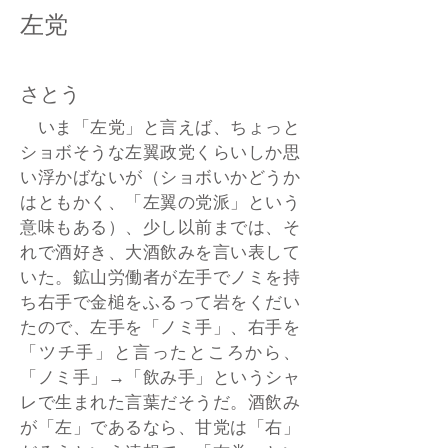
左党
さとう
いま「左党」と言えば、ちょっと
ショボそうな左翼政党くらいしか思
い浮かばないが（ショボいかどうか
はともかく、「左翼の党派」という
意味もある）、少し以前までは、そ
れで酒好き、大酒飲みを言い表して
いた。鉱山労働者が左手でノミを持
ち右手で金槌をふるって岩をくだい
たので、左手を「ノミ手」、右手を
「ツチ手」と言ったところから、
「ノミ手」→「飲み手」というシャ
レで生まれた言葉だそうだ。酒飲み
が「左」であるなら、甘党は「右」