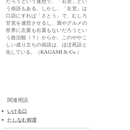
だろうという連想で、「右党」とい
う俗語もある。しかし、「左党」は
口語にすれば「さとう」で、むしろ
甘党を連想させるし、酒やグルメの
世界に左翼も右翼もないだろうとい
う政治観（？）からか、このややこ
しい成り立ちの俗語は、ほぼ死語と
化している。（KAGAMI & Co.）
関連用語
いける口
​たしなむ程度