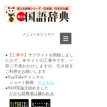
​メニューをどうぞ☞
●
【工事中】
サブサイトを閉鎖しまし
たので、本サイトの工事中です。一
部ご不便おかけしますが、引き続き
ご利用をお願いします
●YouTubeチャンネル
ショート動画
☞こちら
●NOTE論文始めました
だから財務省は嫌われる