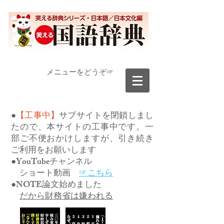
​メニューをどうぞ☞
●
【工事中】
サブサイトを閉鎖しまし
たので、本サイトの工事中です。一
部ご不便おかけしますが、引き続き
ご利用をお願いします
●YouTubeチャンネル
ショート動画
☞こちら
●NOTE論文始めました
だから財務省は嫌われる