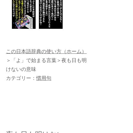
この日本語辞典の使い方（ホーム）
＞
「よ」で始まる言葉
＞夜も日も明
けないの意味
カテゴリー：
慣用句