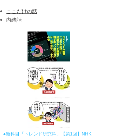
ここだけの話
内緒話
●新科目「トレンド研究科」【第1回】NHK