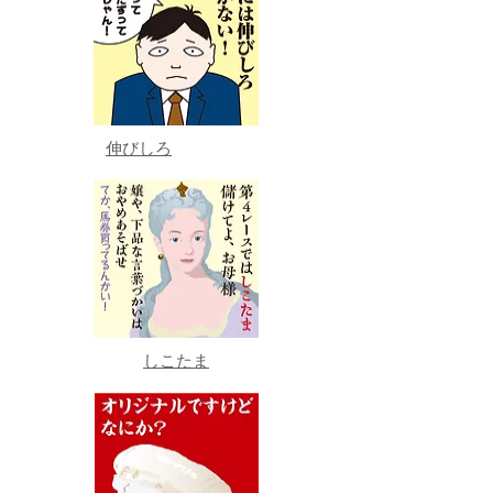
伸びしろ
しこたま