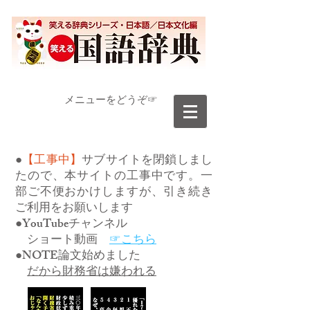
​メニューをどうぞ☞
●
【工事中】
サブサイトを閉鎖しまし
たので、本サイトの工事中です。一
部ご不便おかけしますが、引き続き
ご利用をお願いします
●YouTubeチャンネル
ショート動画
☞こちら
●NOTE論文始めました
だから財務省は嫌われる