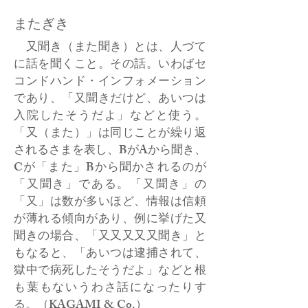
またぎき
又聞き（また聞き）とは、人づて
に話を聞くこと。その話。いわばセ
コンドハンド・インフォメーション
であり、「又聞きだけど、あいつは
入院したそうだよ」などと使う。
「又（また）」は同じことが繰り返
されるさまを表し、BがAから聞き、
Cが「また」Bから聞かされるのが
「又聞き」である。「又聞き」の
「又」は数が多いほど、情報は信頼
が薄れる傾向があり、例に挙げた又
聞きの場合、「又又又又又聞き」と
もなると、「あいつは逮捕されて、
獄中で病死したそうだよ」などと根
も葉もないうわさ話になったりす
る。（KAGAMI & Co.）