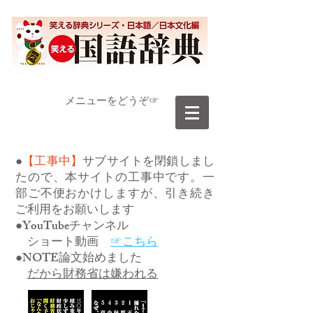
​メニューをどうぞ☞
●
【工事中】
サブサイトを閉鎖しまし
たので、本サイトの工事中です。一
部ご不便おかけしますが、引き続き
ご利用をお願いします
●YouTubeチャンネル
ショート動画
☞こちら
●NOTE論文始めました
だから財務省は嫌われる