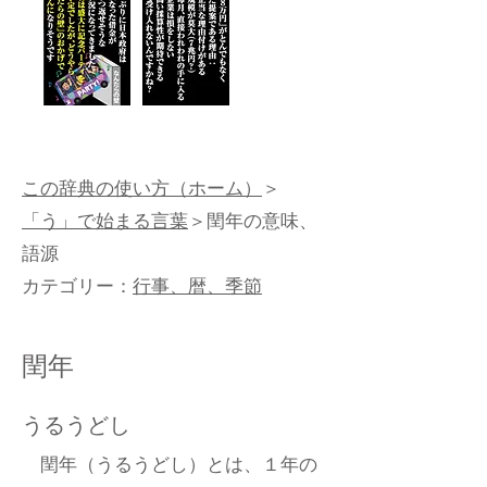
この辞典の使い方（ホーム）
＞
「う」で始まる言葉
＞閏年の意味、
語源
カテゴリー：
行事、暦、季節
閏年
うるうどし
閏年（うるうどし）とは、１年の