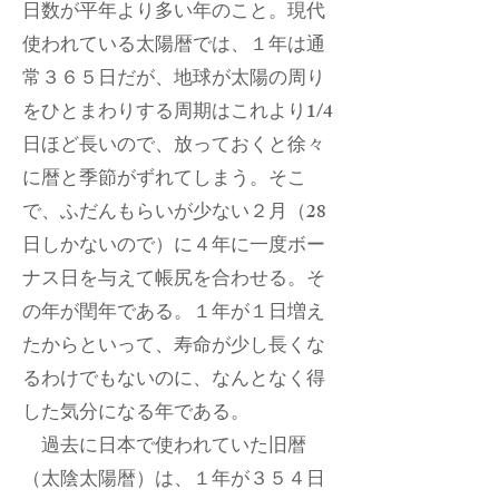
日数が平年より多い年のこと。現代
使われている太陽暦では、１年は通
常３６５日だが、地球が太陽の周り
をひとまわりする周期はこれより1/4
日ほど長いので、放っておくと徐々
に暦と季節がずれてしまう。そこ
で、ふだんもらいが少ない２月（28
日しかないので）に４年に一度ボー
ナス日を与えて帳尻を合わせる。そ
の年が閏年である。１年が１日増え
たからといって、寿命が少し長くな
るわけでもないのに、なんとなく得
した気分になる年である。
過去に日本で使われていた旧暦
（太陰太陽暦）は、１年が３５４日