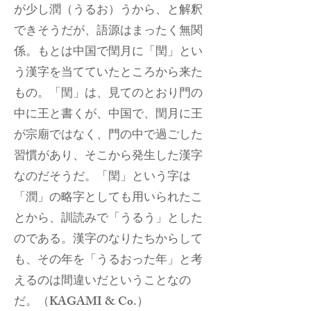
が少し潤（うるお）うから、と解釈
できそうだが、語源はまったく無関
係。もとは中国で閏月に「閏」とい
う漢字を当てていたところから来た
もの。「閏」は、見てのとおり門の
中に王と書くが、中国で、閏月に王
が宗廟ではなく、門の中で過ごした
習慣があり、そこから発生した漢字
なのだそうだ。「閏」という字は
「潤」の略字としても用いられたこ
とから、訓読みで「うるう」とした
のである。漢字のなりたちからして
も、その年を「うるおった年」と考
えるのは間違いだということなの
だ。（KAGAMI & Co.）