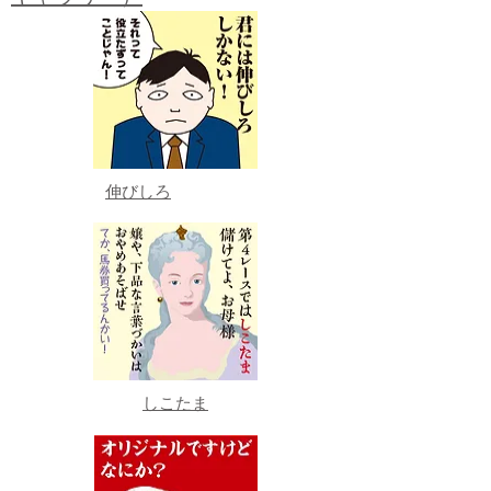
伸びしろ
しこたま