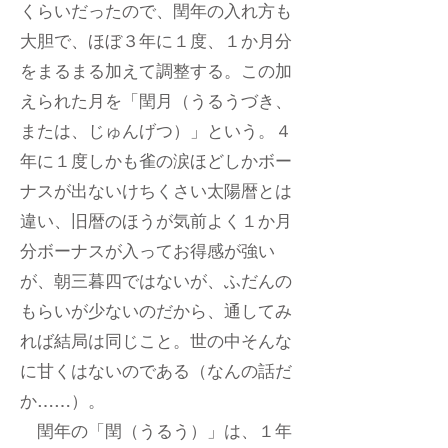
くらいだったので、閏年の入れ方も
大胆で、ほぼ３年に１度、１か月分
をまるまる加えて調整する。この加
えられた月を「閏月（うるうづき、
または、じゅんげつ）」という。４
年に１度しかも雀の涙ほどしかボー
ナスが出ないけちくさい太陽暦とは
違い、旧暦のほうが気前よく１か月
分ボーナスが入ってお得感が強い
が、朝三暮四ではないが、ふだんの
もらいが少ないのだから、通してみ
れば結局は同じこと。世の中そんな
に甘くはないのである（なんの話だ
か……）。
閏年の「閏（うるう）」は、１年