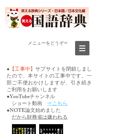
​メニューをどうぞ☞
●
【工事中】
サブサイトを閉鎖しまし
たので、本サイトの工事中です。一
部ご不便おかけしますが、引き続き
ご利用をお願いします
●YouTubeチャンネル
ショート動画
☞こちら
●NOTE論文始めました
だから財務省は嫌われる