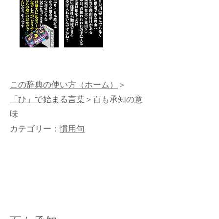
この辞典の使い方（ホーム）
＞
「ひ」で始まる言葉
＞百も承知の意
味
カテゴリー：
慣用句