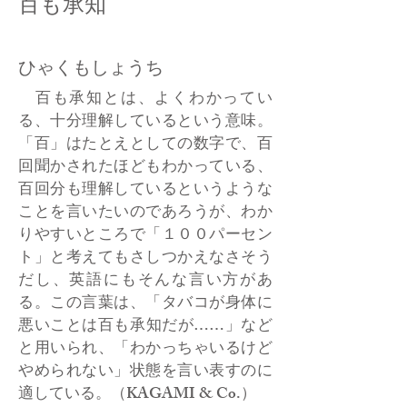
百も承知
ひゃくもしょうち
百も承知とは、よくわかってい
る、十分理解しているという意味。
「百」はたとえとしての数字で、百
回聞かされたほどもわかっている、
百回分も理解しているというような
ことを言いたいのであろうが、わか
りやすいところで「１００パーセン
ト」と考えてもさしつかえなさそう
だし、英語にもそんな言い方があ
る。この言葉は、「タバコが身体に
悪いことは百も承知だが……」など
と用いられ、「わかっちゃいるけど
やめられない」状態を言い表すのに
適している。（KAGAMI & Co.）