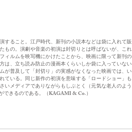
演すること。江戸時代、新刊の小説本などは袋に入れて販
たもの。演劇や音楽の初演は封切りとは呼ばないが、これ
フィルムを映写機にかけたことから、映画に限って新刊の
方は、立ち読み防止の漫画本くらいしか袋に入っていない
ムが普及して「封切り」の実感がなくなった映画では、い
れている。同じ新作の初演を意味する「ロードショー」も
さいメディアでありながらもしぶとく（元気な老人のよう
きるのである。（KAGAMI & Co.）