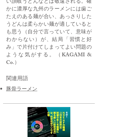
い讃岐うどんなどは敬遠される。確
かに濃厚な九州のラーメンには歯ご
たえのある麺が合い、あっさりした
うどんは柔らかい麺が適していると
も思う（自分で言っていて、意味が
わからない）が、結局「習慣と好
み」で片付けてしまってよい問題の
ような気がする。（KAGAMI &
Co.）
関連用語
​豚骨ラーメン