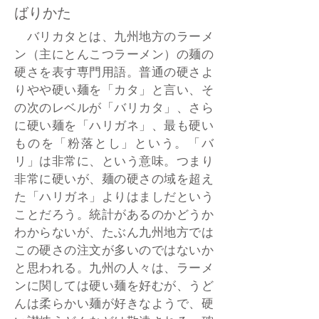
ばりかた
バリカタとは、九州地方のラーメ
ン（主にとんこつラーメン）の麺の
硬さを表す専門用語。普通の硬さよ
りやや硬い麺を「カタ」と言い、そ
の次のレベルが「バリカタ」、さら
に硬い麺を「ハリガネ」、最も硬い
ものを「粉落とし」という。「バ
リ」は非常に、という意味。つまり
非常に硬いが、麺の硬さの域を超え
た「ハリガネ」よりはましだという
ことだろう。統計があるのかどうか
わからないが、たぶん九州地方では
この硬さの注文が多いのではないか
と思われる。九州の人々は、ラーメ
ンに関しては硬い麺を好むが、うど
んは柔らかい麺が好きなようで、硬