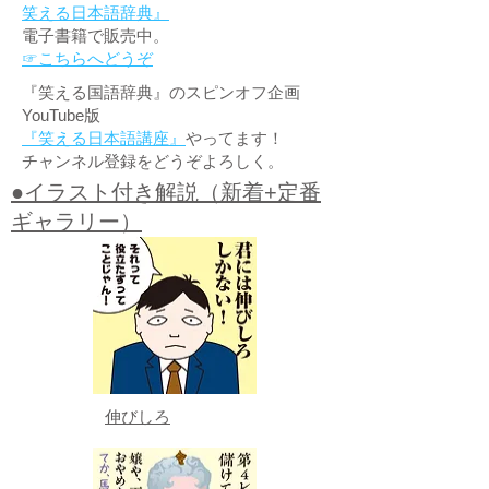
笑える日本語辞典』
電子書籍で販売中。
☞こちらへどうぞ
『笑える国語辞典』のスピンオフ企画
YouTube版
『笑える日本語講座』
やってます！
チャンネル登録をどうぞよろしく。
●イラスト付き解説（新着+定番
ギャラリー）
伸びしろ