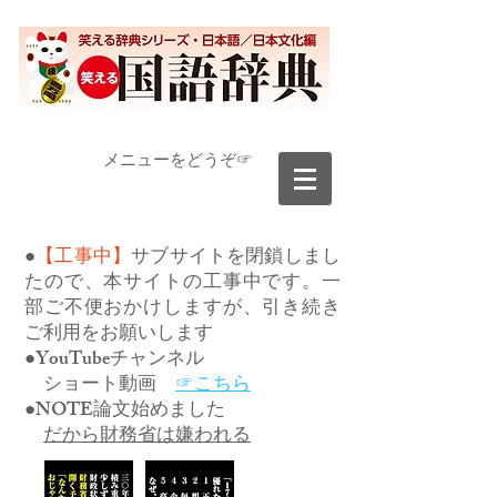
​メニューをどうぞ☞
●
【工事中】
サブサイトを閉鎖しまし
たので、本サイトの工事中です。一
部ご不便おかけしますが、引き続き
ご利用をお願いします
●YouTubeチャンネル
ショート動画
☞こちら
●NOTE論文始めました
だから財務省は嫌われる