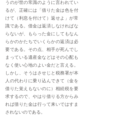
うのが世の常識のように言われてい
るが、正確には「借りた金は色を付
けて（利息を付けて）返せよ」が常
識である。借金は返済しなければな
らないが、もらった金にしてもなん
らかのかたちでいくらかの返済は必
要である。その点、相手が死んでし
まっている遺産金などはその心配も
なく使い心地のよい金だと言える。
しかし、そうはさせじと税務署が本
人の代わりに乗り込んできて（金を
借りた覚えもないのに）相続税を要
求するので、やはり借りる方からみ
れば借りた金は行って来いではすま
されないのである。