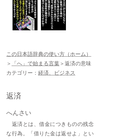
この日本語辞典の使い方（ホーム）
＞
「へ」で始まる言葉
＞返済の意味
カテゴリー：
経済、ビジネス
返済
へんさい
返済とは、借金につきものの残念
な行為。「借りた金は返せよ」とい