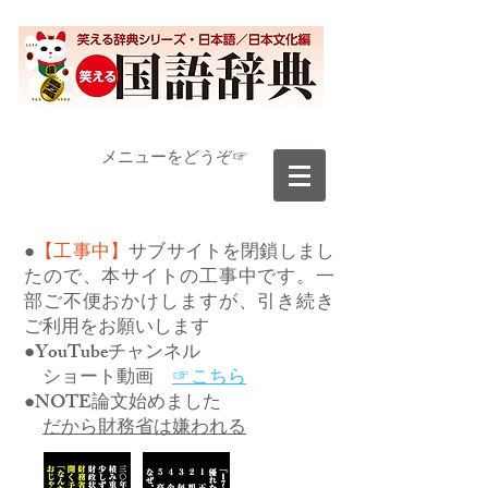
​メニューをどうぞ☞
●
【工事中】
サブサイトを閉鎖しまし
たので、本サイトの工事中です。一
部ご不便おかけしますが、引き続き
ご利用をお願いします
●YouTubeチャンネル
ショート動画
☞こちら
●NOTE論文始めました
だから財務省は嫌われる