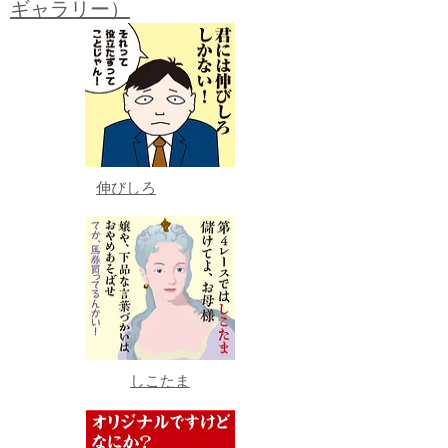
ギャラリー）
伸びしろ
しこたま