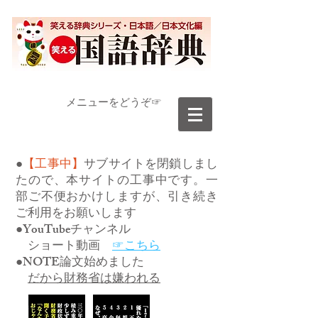
​メニューをどうぞ☞
●
【工事中】
サブサイトを閉鎖しまし
たので、本サイトの工事中です。一
部ご不便おかけしますが、引き続き
ご利用をお願いします
●YouTubeチャンネル
ショート動画
☞こちら
●NOTE論文始めました
だから財務省は嫌われる