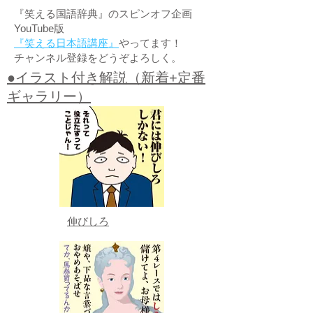
『笑える国語辞典』のスピンオフ企画
YouTube版
『笑える日本語講座』
やってます！
チャンネル登録をどうぞよろしく。
●イラスト付き解説（新着+定番
ギャラリー）
伸びしろ