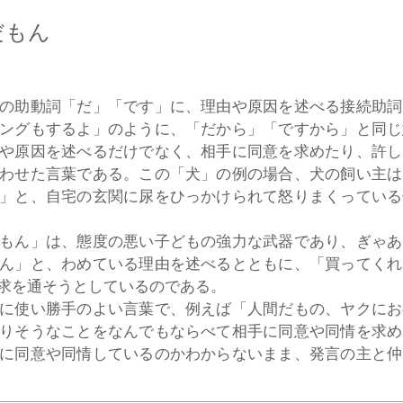
だもん
の助動詞「だ」「です」に、理由や原因を述べる接続助詞
ングもするよ」のように、「だから」「ですから」と同じ
や原因を述べるだけでなく、相手に同意を求めたり、許し
わせた言葉である。この「犬」の例の場合、犬の飼い主は
」と、自宅の玄関に尿をひっかけられて怒りまくっている
もん」は、態度の悪い子どもの強力な武器であり、ぎゃあ
ん」と、わめている理由を述べるとともに、「買ってくれ
求を通そうとしているのである。
に使い勝手のよい言葉で、例えば「人間だもの、ヤクにお
りそうなことをなんでもならべて相手に同意や同情を求め
に同意や同情しているのかわからないまま、発言の主と仲