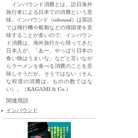
インバウンド消費とは、訪日海外
旅行者による日本での消費という意
味。インバウンド（inbound）は英語
では飛行機や船舶などの帰国便を意
味することが多いので、インバウン
ド消費は、海外旅行から帰ってきた
日本人が、「あー、やっぱり日本の
食い物はうまいな」などと言いなが
らラーメンを食べる消費のことを意
味しそうだが、そうではない（そん
な程度の消費は、ものの数ではな
い）。（KAGAMI & Co.）
関連用語
インバウンド