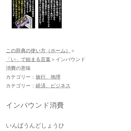
この辞典の使い方（ホーム）
＞
「い」で始まる言葉
＞インバウンド
消費の意味
カテゴリー：
旅行、地理
カテゴリー：
経済、ビジネス
インバウンド消費
いんばうんどしょうひ