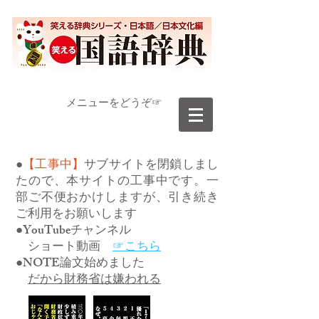
​メニューをどうぞ☞
●
【工事中】
サブサイトを閉鎖しまし
たので、本サイトの工事中です。一
部ご不便おかけしますが、引き続き
ご利用をお願いします
●YouTubeチャンネル
ショート動画
☞こちら
●NOTE論文始めました
だから財務省は嫌われる