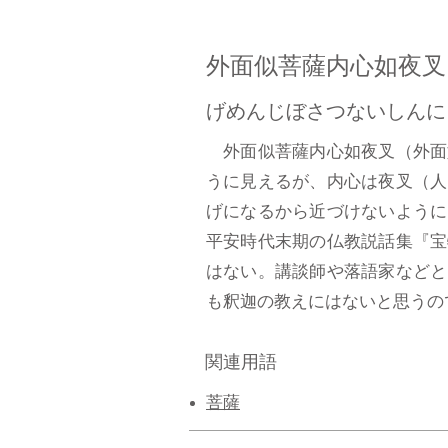
外面似菩薩内心如夜叉
げめんじぼさつないしんに
外面似菩薩内心如夜叉（外面
うに見えるが、内心は夜叉（人
げになるから近づけないように
平安時代末期の仏教説話集『宝
はない。講談師や落語家などと
も釈迦の教えにはないと思うので筆
関連用語
菩薩