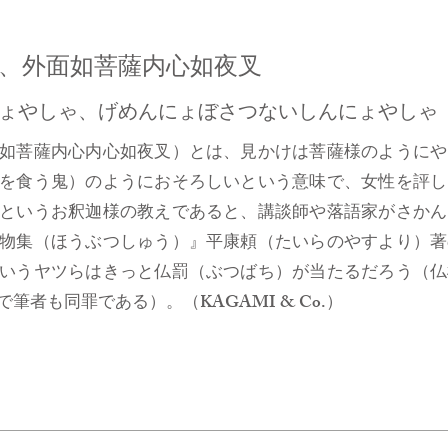
、外面如菩薩内心如夜叉
ょやしゃ、げめんにょぼさつないしんにょやしゃ
如菩薩内心内心如夜叉）とは、見かけは菩薩様のようにや
を食う鬼）のようにおそろしいという意味で、女性を評し
というお釈迦様の教えであると、講談師や落語家がさかん
物集（ほうぶつしゅう）』平康頼（たいらのやすより）著
いうヤツらはきっと仏罰（ぶつばち）が当たるだろう（仏
者も同罪である）。（KAGAMI & Co.）