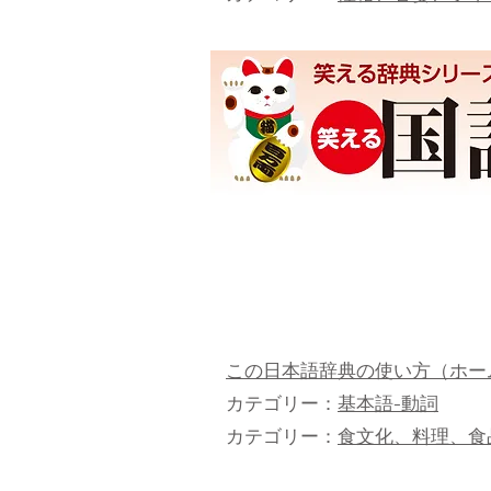
この日本語辞典の使い方（ホー
カテゴリー：
基本語-動詞
カテゴリー：
食文化、料理、食