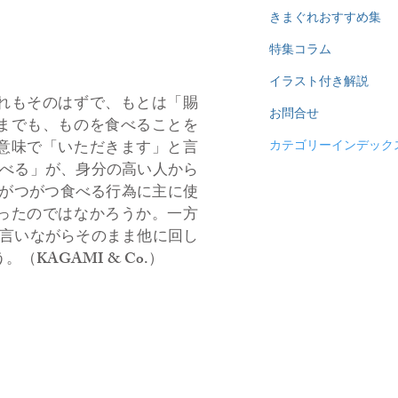
きまぐれおすすめ集
特集コラム
イラスト付き解説
れもそのはずで、もとは「賜
お問合せ
までも、ものを食べることを
意味で「いただきます」と言
カテゴリーインデック
べる」が、身分の高い人から
にがつがつ食べる行為に主に使
ったのではなかろうか。一方
言いながらそのまま他に回し
AGAMI & Co.）