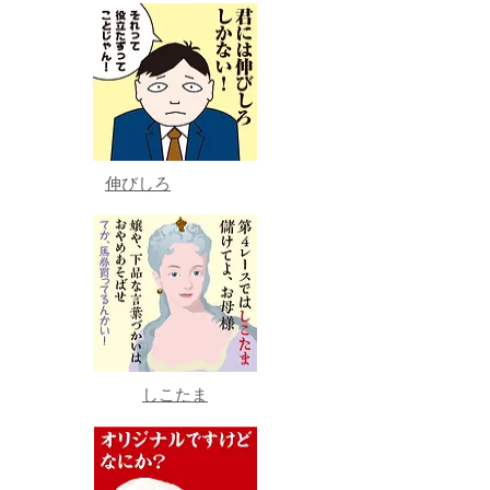
伸びしろ
しこたま