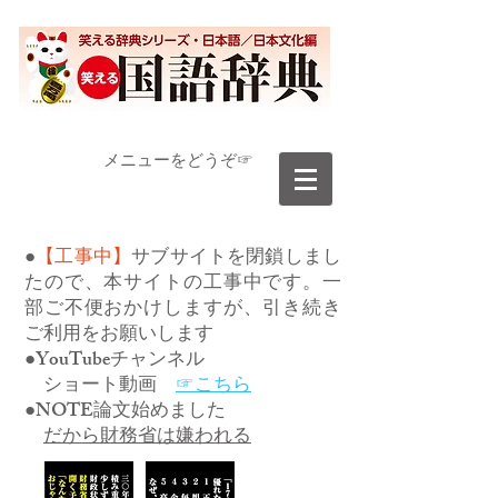
​メニューをどうぞ☞
●
【工事中】
サブサイトを閉鎖しまし
たので、本サイトの工事中です。一
部ご不便おかけしますが、引き続き
ご利用をお願いします
●YouTubeチャンネル
ショート動画
☞こちら
●NOTE論文始めました
だから財務省は嫌われる