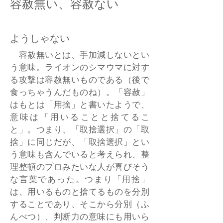
​容赦無い、容赦ない
ようしゃない
容赦無いとは、手加減しないとい
う意味。ライオンのシマウマに対す
る攻撃は容赦無いものである（後で
食っちゃうんだものね）。「容赦」
はもとは「用捨」と書いたようで、
意味は「用いることと捨てるこ
と」。つまり、「取捨選択」の「取
捨」に同じだが、「取捨選択」とい
う意味も含んでいると考えられ、整
理整頓のプロみたいな人が喜びそう
な言葉であった。つまり「用捨」
は、用いるものと捨てるものを分別
することであり、そこから分別（ふ
んべつ）、判断力の意味にも用いら