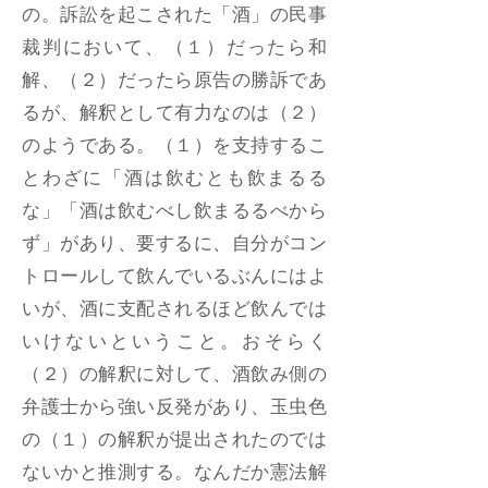
の。訴訟を起こされた「酒」の民事
裁判において、（１）だったら和
解、（２）だったら原告の勝訴であ
るが、解釈として有力なのは（２）
のようである。（１）を支持するこ
とわざに「酒は飲むとも飲まるる
な」「酒は飲むべし飲まるるべから
ず」があり、要するに、自分がコン
トロールして飲んでいるぶんにはよ
いが、酒に支配されるほど飲んでは
いけないということ。おそらく
（２）の解釈に対して、酒飲み側の
弁護士から強い反発があり、玉虫色
の（１）の解釈が提出されたのでは
ないかと推測する。なんだか憲法解