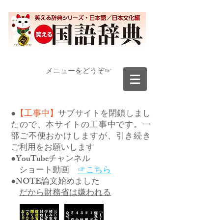
​メニューをどうぞ☞
●
【工事中】
サブサイトを閉鎖しまし
たので、本サイトの工事中です。一
部ご不便おかけしますが、引き続き
ご利用をお願いします
●YouTubeチャンネル
ショート動画
☞こちら
●NOTE論文始めました
だから財務省は嫌われる