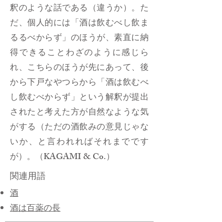
釈のような話である（違うか）。た
だ、個人的には「酒は飲むべし飲ま
るるべからず」のほうが、素直に納
得できることわざのように感じら
れ、こちらのほうが先にあって、後
から下戸なやつらから「酒は飲むべ
し飲むべからず」という解釈が提出
されたと考えた方が自然なような気
がする（ただの酒飲みの意見じゃな
いか、と言われればそれまでです
が）。（KAGAMI & Co.）
関連用語
酒
酒は百薬の長