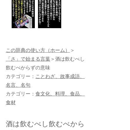
この辞典の使い方（ホーム）
＞
「さ」で始まる言葉
＞酒は飲むべし
飲むべからずの意味
カテゴリー：
ことわざ、故事成語、
名言、名句
カテゴリー：
食文化、料理、食品、
食材
酒は飲むべし飲むべから