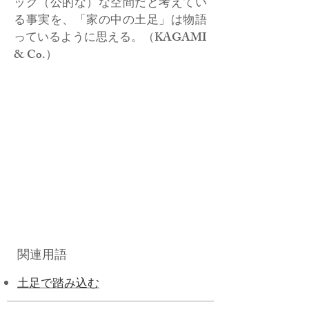
ック（公的な）な空間だと考えてい
る事実を、「家の中の土足」は物語
っているように思える。（KAGAMI
& Co.）
関連用語
土足で踏み込む