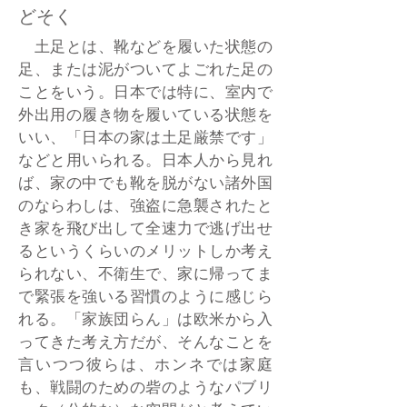
どそく
土足とは、靴などを履いた状態の
足、または泥がついてよごれた足の
ことをいう。日本では特に、室内で
外出用の履き物を履いている状態を
いい、「日本の家は土足厳禁です」
などと用いられる。日本人から見れ
ば、家の中でも靴を脱がない諸外国
のならわしは、強盗に急襲されたと
き家を飛び出して全速力で逃げ出せ
るというくらいのメリットしか考え
られない、不衛生で、家に帰ってま
で緊張を強いる習慣のように感じら
れる。「家族団らん」は欧米から入
ってきた考え方だが、そんなことを
言いつつ彼らは、ホンネでは家庭
も、戦闘のための砦のようなパブリ