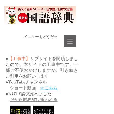
​メニューをどうぞ☞
●
【工事中】
サブサイトを閉鎖しまし
たので、本サイトの工事中です。一
部ご不便おかけしますが、引き続き
ご利用をお願いします
●YouTubeチャンネル
ショート動画
☞こちら
●NOTE論文始めました
だから財務省は嫌われる