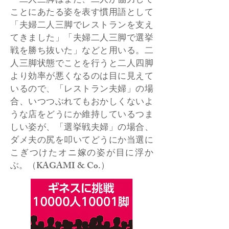
二人三脚はまた、二人が協力して
ことにあたる姿を表す慣用語として
「夫婦二人三脚でレストランを支え
てきました」「夫婦二人三脚で選挙
戦を勝ち抜いた」などと用いる。二
人三脚状態でことを行うと二人四脚
より効率が悪くなるのは目に見えて
いるので、「レストラン夫婦」の場
合、いつつぶれてもおかしくないよ
うな店をどうにか維持しているつま
しい姿が、「選挙戦夫婦」の場合、
ダメ夫の尻を叩いてどうにか当選に
こぎつけたオニ嫁の姿が目に浮か
ぶ。（KAGAMI & Co.）