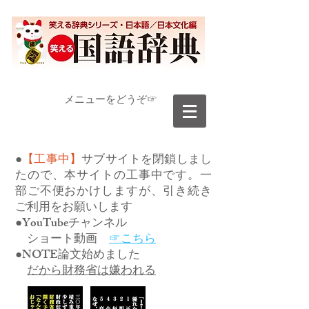
​メニューをどうぞ☞
●
【工事中】
サブサイトを閉鎖しまし
たので、本サイトの工事中です。一
部ご不便おかけしますが、引き続き
ご利用をお願いします
●YouTubeチャンネル
ショート動画
☞こちら
●NOTE論文始めました
だから財務省は嫌われる