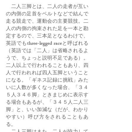
二人三脚とは、二人の走者が互い
の内側の足首をベルトなどで結んで
走る競走で、運動会の主要競技。二
人の内側の拘束された足を一本と勘
定するので、三本足となるわけで、
英語でもthree-legged raceと呼ばれる
（英語では「二人」は省略されるよ
うで、ちょっと説明不足である）。
二人以上で行われることもあり、四
人で行われれば四人五脚ということ
になる。「ギネス記録に挑戦」みた
いに人数が多くなった場合、「３４
５人３４６脚」ときまじめに表示す
る場合もあるが、「３４５人二人三
脚」と、いい加減な（だが、わかり
やすい）呼び方をされることもあ
る。