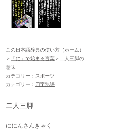
この日本語辞典の使い方（ホーム）
＞
「に」で始まる言葉
＞二人三脚の
意味
カテゴリー：
スポーツ
カテゴリー：
四字熟語
二人三脚
ににんさんきゃく