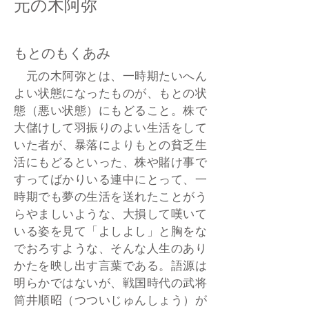
元の木阿弥
もとのもくあみ
元の木阿弥とは、一時期たいへん
よい状態になったものが、もとの状
態（悪い状態）にもどること。株で
大儲けして羽振りのよい生活をして
いた者が、暴落によりもとの貧乏生
活にもどるといった、株や賭け事で
すってばかりいる連中にとって、一
時期でも夢の生活を送れたことがう
らやましいような、大損して嘆いて
いる姿を見て「よしよし」と胸をな
でおろすような、そんな人生のあり
かたを映し出す言葉である。語源は
明らかではないが、戦国時代の武将
筒井順昭（つついじゅんしょう）が