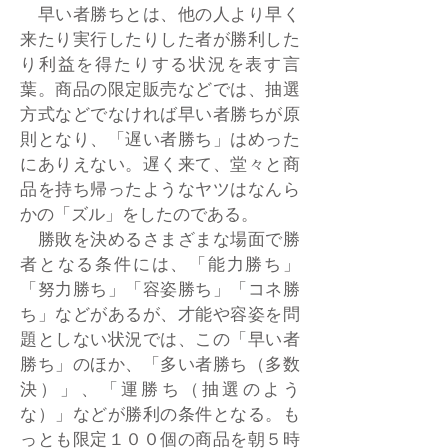
早い者勝ちとは、他の人より早く
来たり実行したりした者が勝利した
り利益を得たりする状況を表す言
葉。商品の限定販売などでは、抽選
方式などでなければ早い者勝ちが原
則となり、「遅い者勝ち」はめった
にありえない。遅く来て、堂々と商
品を持ち帰ったようなヤツはなんら
かの「ズル」をしたのである。
勝敗を決めるさまざまな場面で勝
者となる条件には、「能力勝ち」
「努力勝ち」「容姿勝ち」「コネ勝
ち」などがあるが、才能や容姿を問
題としない状況では、この「早い者
勝ち」のほか、「多い者勝ち（多数
決）」、「運勝ち（抽選のよう
な）」などが勝利の条件となる。も
っとも限定１００個の商品を朝５時