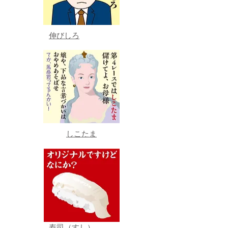
伸びしろ
しこたま