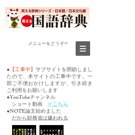
​メニューをどうぞ☞
●
【工事中】
サブサイトを閉鎖しまし
たので、本サイトの工事中です。一
部ご不便おかけしますが、引き続き
ご利用をお願いします
●YouTubeチャンネル
ショート動画
☞こちら
●NOTE論文始めました
だから財務省は嫌われる