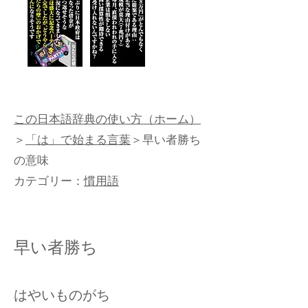
この日本語辞典の使い方（ホーム）
＞
「は」で始まる言葉
＞早い者勝ち
の意味
カテゴリー：
慣用語
早い者勝ち
はやいものがち