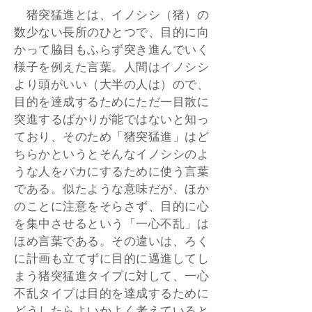
猪突猛進とは、イノシシ（猪）の
数少ない長所のひとつで、目的に向
かって脇目もふらず突き進んでいく
様子を例えた言葉。人間はイノシシ
より頭がいい（大半の人は）ので、
目的を達成するためにただ一目散に
突進するばかりが能ではないと知っ
ており、そのため「猪突猛進」はど
ちらかというとそんなイノシシのよ
うな人をバカにするために使う言葉
である。似たような意味だが、ほか
のことに注意をそらさず、目的に心
を集中させるという「一心不乱」は
ほめ言葉である。その違いは、ろく
に計画も立てずに目的に邁進してし
まう猪突猛進タイプに対して、一心
不乱タイプは目的を達成するために