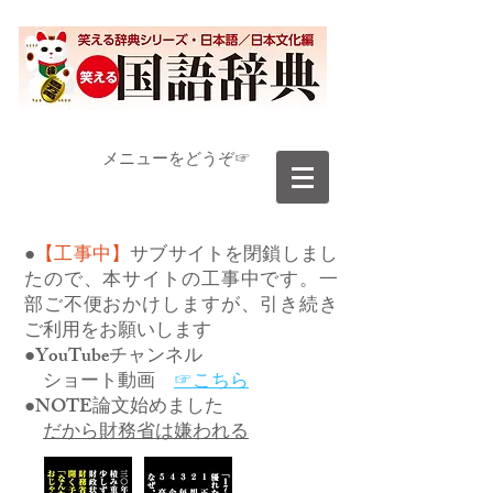
​メニューをどうぞ☞
●
【工事中】
サブサイトを閉鎖しまし
たので、本サイトの工事中です。一
部ご不便おかけしますが、引き続き
ご利用をお願いします
●YouTubeチャンネル
ショート動画
☞こちら
●NOTE論文始めました
だから財務省は嫌われる