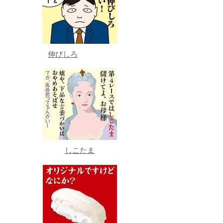
伸びしろ
しこたま