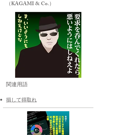
（KAGAMI & Co.）
関連用語
損して得取れ