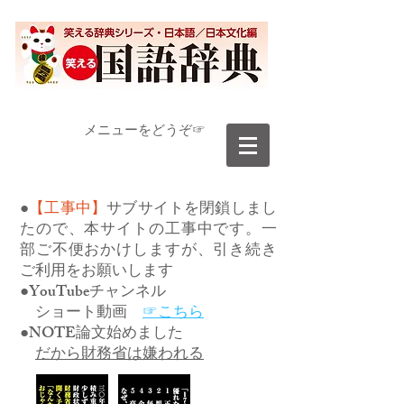
​メニューをどうぞ☞
●
【工事中】
サブサイトを閉鎖しまし
たので、本サイトの工事中です。一
部ご不便おかけしますが、引き続き
ご利用をお願いします
●YouTubeチャンネル
ショート動画
☞こちら
●NOTE論文始めました
だから財務省は嫌われる