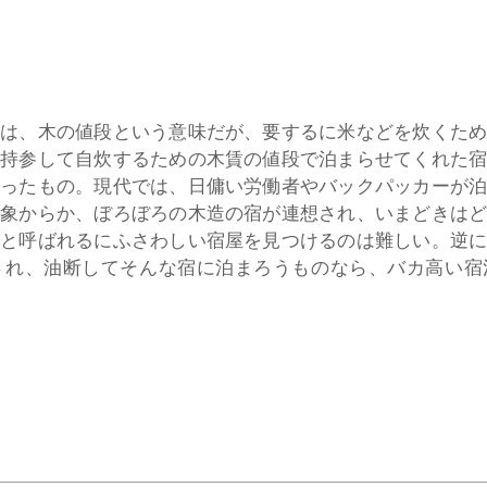
は、木の値段という意味だが、要するに米などを炊くため
を持参して自炊するための木賃の値段で泊まらせてくれた
なったもの。現代では、日傭い労働者やバックパッカーが
印象からか、ぼろぼろの木造の宿が連想され、いまどきは
」と呼ばれるにふさわしい宿屋を見つけるのは難しい。逆
され、油断してそんな宿に泊まろうものなら、バカ高い宿