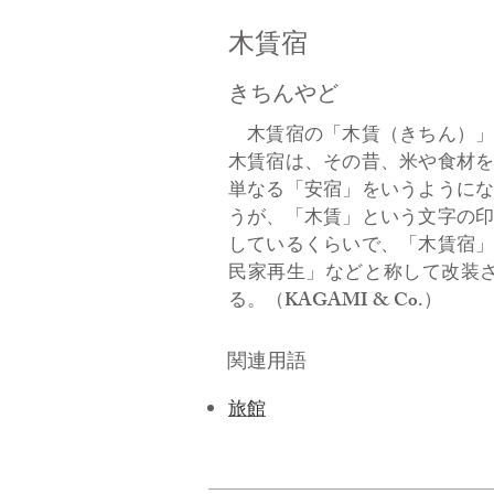
木賃宿
きちんやど
木賃宿の「木賃（きちん）」
木賃宿は、その昔、米や食材
単なる「安宿」をいうように
うが、「木賃」という文字の
しているくらいで、「木賃宿
民家再生」などと称して改装
る。（KAGAMI & Co.）
関連用語
旅館