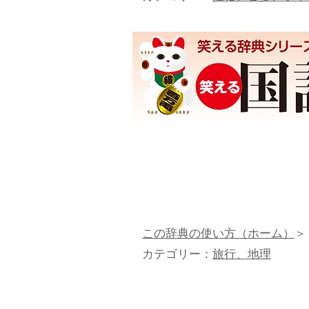
この辞典の使い方（ホーム）
＞
カテゴリー：
旅行、地理