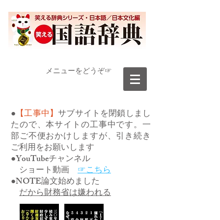
​メニューをどうぞ☞
●
【工事中】
サブサイトを閉鎖しまし
たので、本サイトの工事中です。一
部ご不便おかけしますが、引き続き
ご利用をお願いします
●YouTubeチャンネル
ショート動画
☞こちら
●NOTE論文始めました
だから財務省は嫌われる