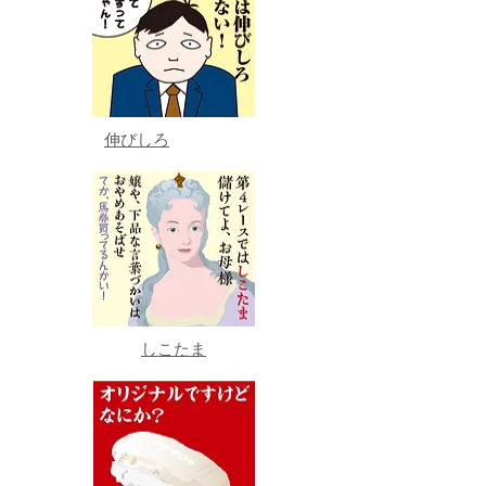
伸びしろ
しこたま