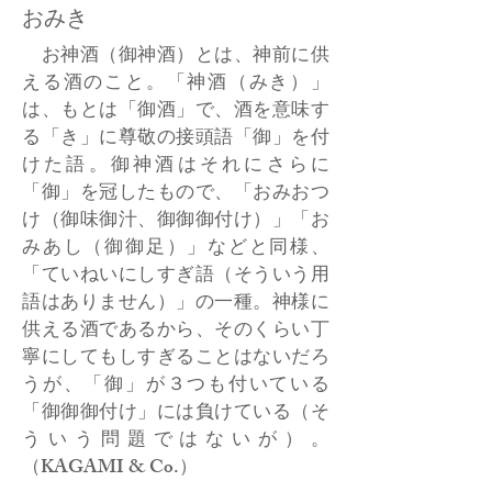
おみき
お神酒（御神酒）とは、神前に供
える酒のこと。「神酒（みき）」
は、もとは「御酒」で、酒を意味す
る「き」に尊敬の接頭語「御」を付
けた語。御神酒はそれにさらに
「御」を冠したもので、「おみおつ
け（御味御汁、御御御付け）」「お
みあし（御御足）」などと同様、
「ていねいにしすぎ語（そういう用
語はありません）」の一種。神様に
供える酒であるから、そのくらい丁
寧にしてもしすぎることはないだろ
うが、「御」が３つも付いている
「御御御付け」には負けている（そ
ういう問題ではないが）。
（KAGAMI & Co.）