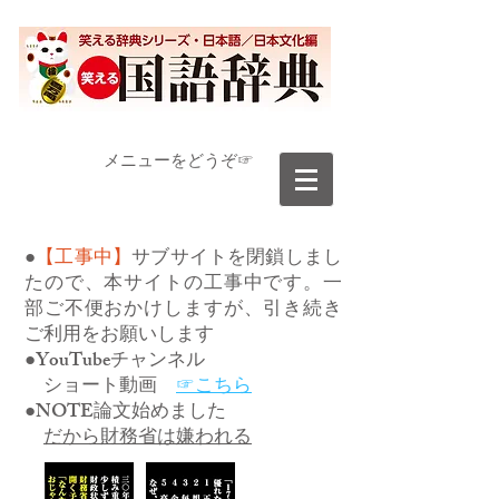
​メニューをどうぞ☞
●
【工事中】
サブサイトを閉鎖しまし
たので、本サイトの工事中です。一
部ご不便おかけしますが、引き続き
ご利用をお願いします
●YouTubeチャンネル
ショート動画
☞こちら
●NOTE論文始めました
だから財務省は嫌われる