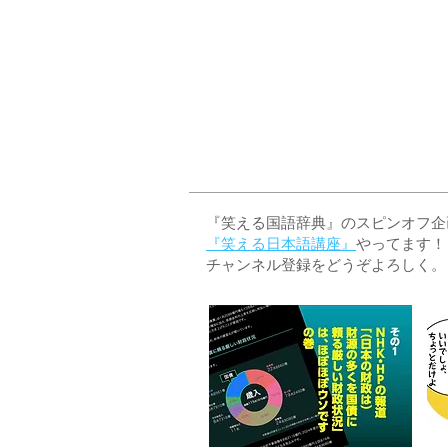
『笑える国語辞典』のスピンオフ企画 
『笑える日本語講座』
やってます！
チャンネル登録をどうぞよろしく。