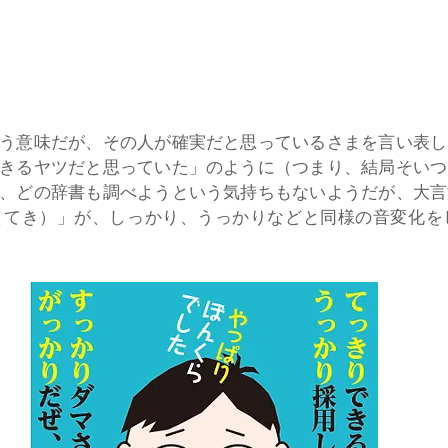
う意味だが、その人が確実だと思っているさまを言い表し
きるヤツだと思っていた」のように（つまり、結局そいつ
、どの辞書も調べようという気持ちもないようだが、大言
（てき）」が、しっかり、うっかりなどと同様の音変化を