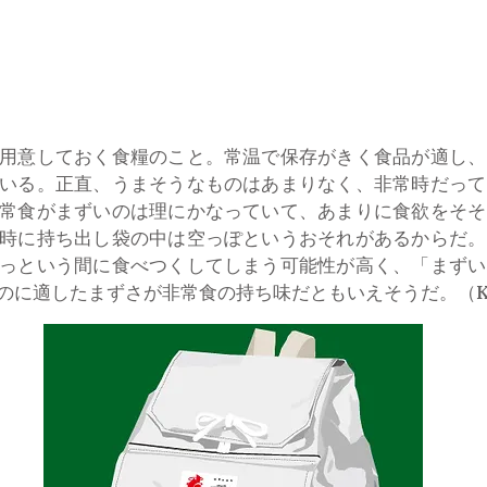
用意しておく食糧のこと。常温で保存がきく食品が適し、
いる。正直、うまそうなものはあまりなく、非常時だって
常食がまずいのは理にかなっていて、あまりに食欲をそそ
時に持ち出し袋の中は空っぽというおそれがあるからだ。
っという間に食べつくしてしまう可能性が高く、「まずい
に適したまずさが非常食の持ち味だともいえそうだ。（KAGA