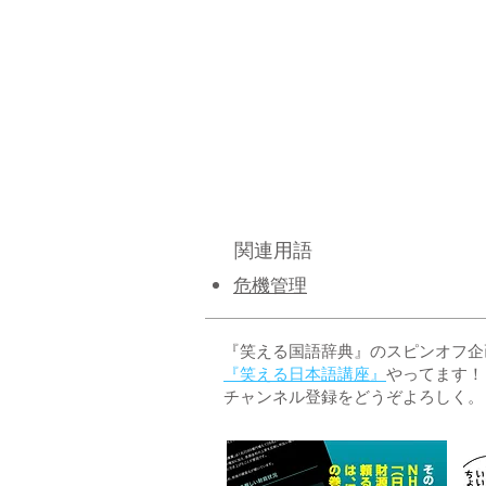
関連用語
危機管理
『笑える国語辞典』のスピンオフ企画 
『笑える日本語講座』
やってます！
チャンネル登録をどうぞよろしく。