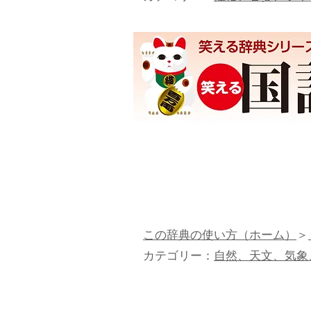
この辞典の使い方（ホーム）
＞
カテゴリー：
自然、天文、気象