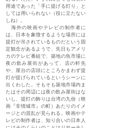
用途であった「手に提げる灯り」と
しては用いられない（役に立たない
しね）。
海外の映画やテレビの制作者に
は、日本を象徴するような場所には
提灯が吊されているものだという固
定観念があるようで、先日もアメリ
カのテレビ番組で、築地の魚市場に
夜の飲み屋街があって、店の軒先
や、屋台の店頭にところかまわず提
灯が提げられているというシーンに
出くわした。そもそも築地市場内ま
たはその周辺には夜の飲み屋街はな
いし、提灯の飾りは台湾の九份（映
画『非情城市』の町）あたりのイメ
ージとの混乱が見られる。映画やテ
レビの制作者は、知り合いの日本人