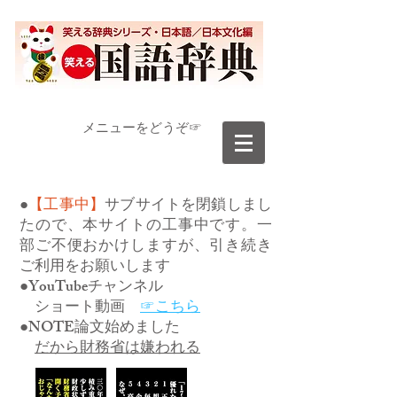
​メニューをどうぞ☞
●
【工事中】
サブサイトを閉鎖しまし
たので、本サイトの工事中です。一
部ご不便おかけしますが、引き続き
ご利用をお願いします
●YouTubeチャンネル
ショート動画
☞こちら
●NOTE論文始めました
だから財務省は嫌われる