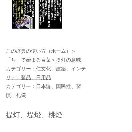
この辞典の使い方（ホーム）
＞
「ち」で始まる言葉
＞提灯の意味
カテゴリー：
住文化、建築、インテ
リア、製品、日用品
カテゴリー：
日本論、国民性、習
慣、礼儀
提灯、堤燈、桃燈