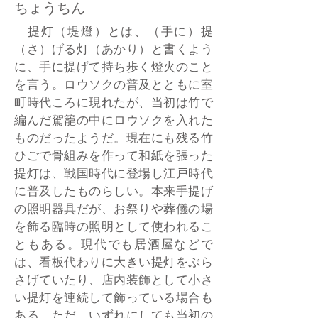
ちょうちん
提灯（堤燈）とは、（手に）提
（さ）げる灯（あかり）と書くよう
に、手に提げて持ち歩く燈火のこと
を言う。ロウソクの普及とともに室
町時代ころに現れたが、当初は竹で
編んだ駕籠の中にロウソクを入れた
ものだったようだ。現在にも残る竹
ひごで骨組みを作って和紙を張った
提灯は、戦国時代に登場し江戸時代
に普及したものらしい。本来手提げ
の照明器具だが、お祭りや葬儀の場
を飾る臨時の照明として使われるこ
ともある。現代でも居酒屋などで
は、看板代わりに大きい提灯をぶら
さげていたり、店内装飾として小さ
い提灯を連続して飾っている場合も
ある。ただ、いずれにしても当初の