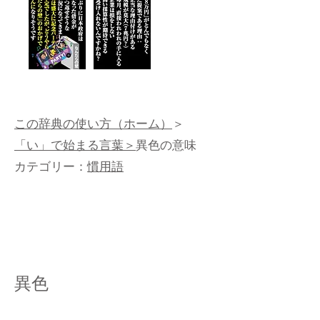
この辞典の使い方（ホーム）
＞
「い」で始まる言葉＞
異色の意味
カテゴリー：
慣用語
異色