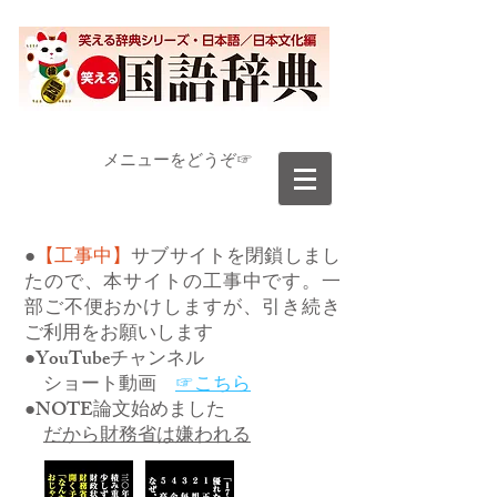
​メニューをどうぞ☞
●
【工事中】
サブサイトを閉鎖しまし
たので、本サイトの工事中です。一
部ご不便おかけしますが、引き続き
ご利用をお願いします
●YouTubeチャンネル
ショート動画
☞こちら
●NOTE論文始めました
だから財務省は嫌われる