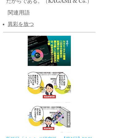
だからである。（KAGAMI & Co.）
関連用語
異彩を放つ