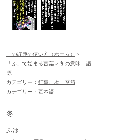
この辞典の使い方（ホーム）
＞
「ふ」で始まる言葉
＞冬の意味、語
源
カテゴリー：
行事、暦、季節
カテゴリー：
基本語
冬
ふゆ