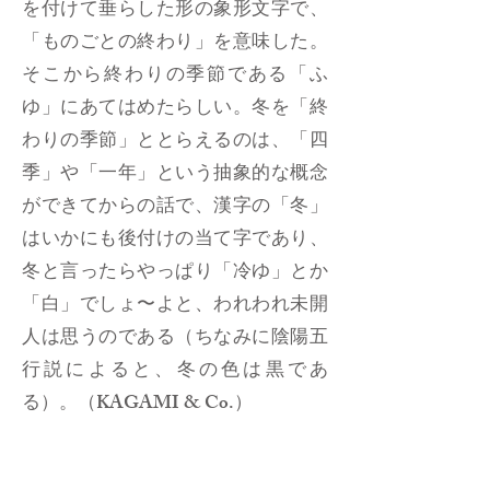
を付けて垂らした形の象形文字で、
「ものごとの終わり」を意味した。
そこから終わりの季節である「ふ
ゆ」にあてはめたらしい。冬を「終
わりの季節」ととらえるのは、「四
季」や「一年」という抽象的な概念
ができてからの話で、漢字の「冬」
はいかにも後付けの当て字であり、
冬と言ったらやっぱり「冷ゆ」とか
「白」でしょ〜よと、われわれ未開
人は思うのである（ちなみに陰陽五
行説によると、冬の色は黒であ
る）。（KAGAMI & Co.）