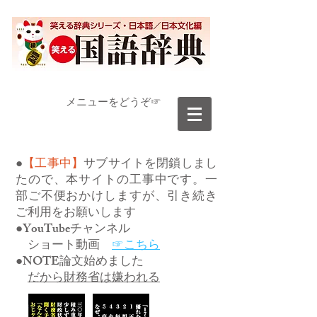
​メニューをどうぞ☞
●
【工事中】
サブサイトを閉鎖しまし
たので、本サイトの工事中です。一
部ご不便おかけしますが、引き続き
ご利用をお願いします
●YouTubeチャンネル
ショート動画
☞こちら
●NOTE論文始めました
だから財務省は嫌われる