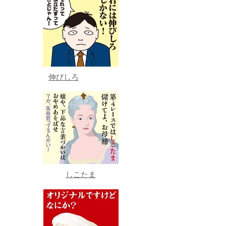
伸びしろ
しこたま