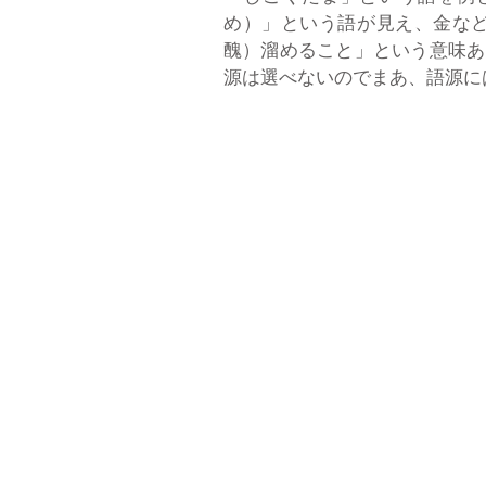
め）」という語が見え、金な
醜）溜めること」という意味あ
源は選べないのでまあ、語源には諸