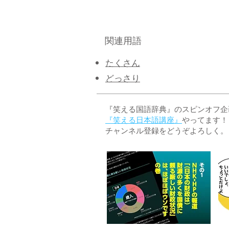
関連用語
たくさん
どっさり
『笑える国語辞典』のスピンオフ企画 
『笑える日本語講座』
やってます！
チャンネル登録をどうぞよろしく。