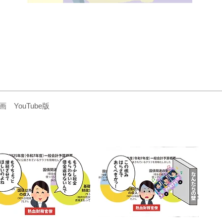
YouTube版