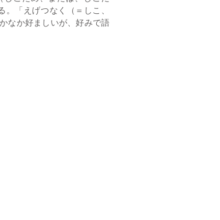
る。「えげつなく（＝しこ、
かなか好ましいが、好みで語