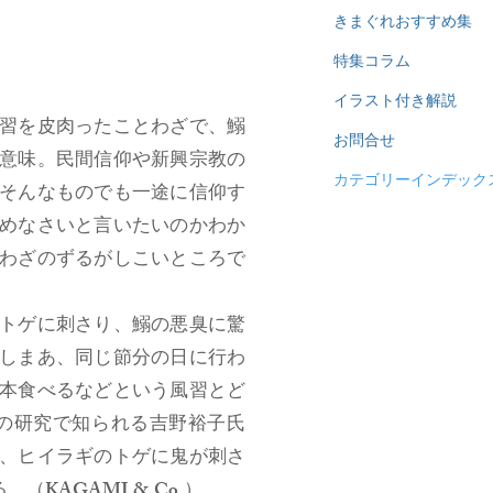
きまぐれおすすめ集
特集コラム
イラスト付き解説
習を皮肉ったことわざで、鰯
お問合せ
意味。民間信仰や新興宗教の
カテゴリーインデック
そんなものでも一途に信仰す
めなさいと言いたいのかわか
わざのずるがしこいところで
トゲに刺さり、鰯の悪臭に驚
しまあ、同じ節分の日に行わ
本食べるなどという風習とど
の研究で知られる吉野裕子氏
、ヒイラギのトゲに鬼が刺さ
AGAMI & Co.）