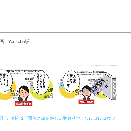
YouTube版
回】NHK報道「国債に頼る厳しい財政状況」はほぼほぼウソ