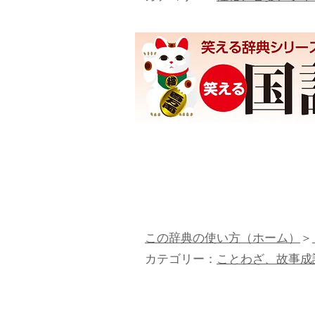
この辞典の使い方（ホーム）
＞
カテゴリー：
ことわざ、故事成