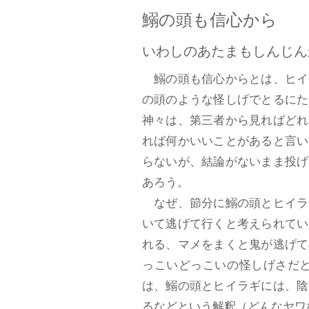
鰯の頭も信心から
いわしのあたまもしんじん
鰯の頭も信心からとは、ヒイ
の頭のような怪しげでとるにた
神々は、第三者から見ればどれ
れば何かいいことがあると言い
らないが、結論がないまま投げ
あろう。
なぜ、節分に鰯の頭とヒイラ
いて逃げて行くと考えられてい
れる、マメをまくと鬼が逃げて
っこいどっこいの怪しげさだ
は、鰯の頭とヒイラギには、陰
るなどという解釈（どんなヤワな