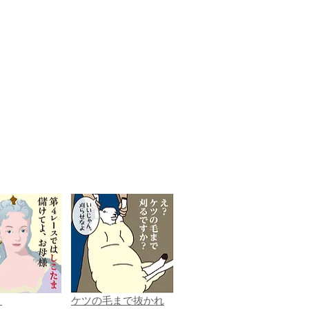
ま
ケツの毛まで抜かれ