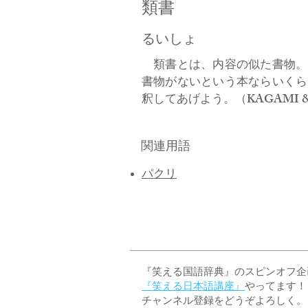
類書
るいしょ
類書とは、内容の似た書物。
書物がないという本ならいくら
釈してあげよう。（KAGAMI &
関連用語
パクリ
『笑える国語辞典』のスピンオフ企画 
『笑える日本語講座』
やってます！
チャンネル登録をどうぞよろしく。