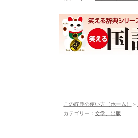
この辞典の使い方（ホーム）
＞
カテゴリー：
文学、出版