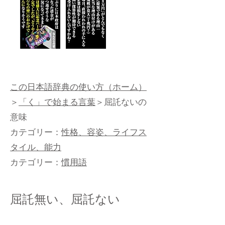
この日本語辞典の使い方（ホーム）
＞
「く」で始まる言葉
＞屈託ないの
意味
カテゴリー：
性格、容姿、ライフス
タイル、能力
カテゴリー：
慣用語
屈託無い、屈託ない