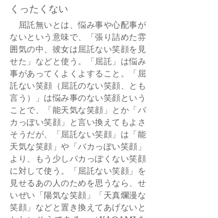
くったくない
屈託無いとは、悩み事や心配事が
ないという意味で、「張り詰めた雰
囲気の中、彼女は屈託ない笑顔を見
せた」などと使う。「屈託」は悩み
事があってくよくよすること。「屈
託ない笑顔（屈託のない笑顔、とも
言う）」は悩み事のない笑顔という
ことで、「能天気な笑顔」とか「バ
カっぽい笑顔」と言い換えてもよさ
そうだが、「屈託ない笑顔」は「能
天気な笑顔」や「バカっぽい笑顔」
より、もう少しバカっぽくない笑顔
に対して使う。「屈託ない笑顔」を
見せるあの人のためを思うなら、せ
いぜい「陽気な笑顔」「天真爛漫な
笑顔」などと置き換えてあげないと