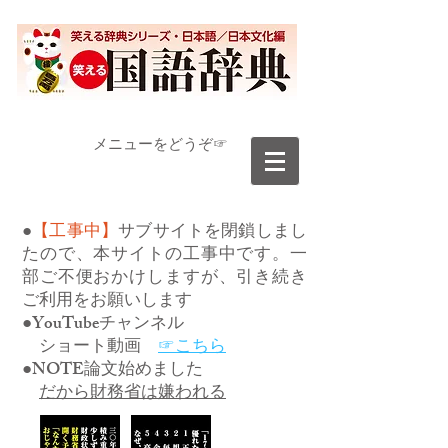
​メニューをどうぞ☞
●
【工事中】
サブサイトを閉鎖しまし
たので、本サイトの工事中です。一
部ご不便おかけしますが、引き続き
ご利用をお願いします
●YouTubeチャンネル
ショート動画
☞こちら
●NOTE論文始めました
だから財務省は嫌われる