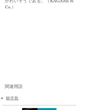
かわいそうである。（KAGAMI &
Co.）
関連用語
能天気