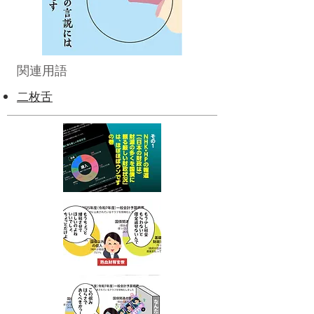
関連用語
二枚舌