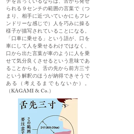
チを言っているならば、舌から発せ
られる９センチの範囲の言葉で（つ
まり、相手に近づいていかにもフレ
ンドリーな感じで）人を巧みに操る
様子が描写されていることになる。
「口車に乗せる」という語が、口を
車にして人を乗せるわけではなく、
口から出た言葉が車のように人を乗
せて気分良くさせるという意味であ
ることからも、舌の先から前方三寸
という解釈のほうが納得できそうで
ある（考えるまでもないか）。
（KAGAMI & Co.）