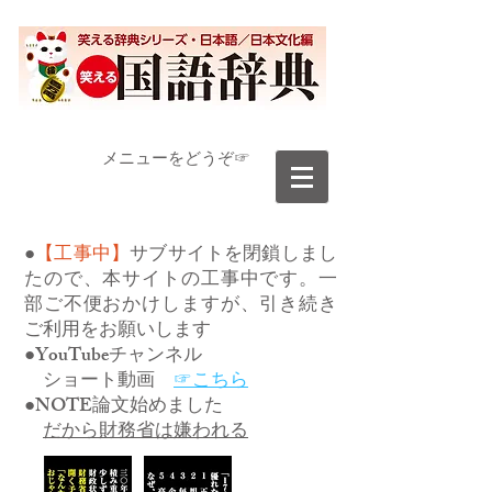
​メニューをどうぞ☞
●
【工事中】
サブサイトを閉鎖しまし
たので、本サイトの工事中です。一
部ご不便おかけしますが、引き続き
ご利用をお願いします
●YouTubeチャンネル
ショート動画
☞こちら
●NOTE論文始めました
だから財務省は嫌われる