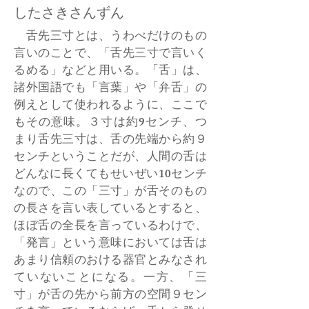
したさきさんずん
舌先三寸とは、うわべだけのもの
言いのことで、「舌先三寸で言いく
るめる」などと用いる。「舌」は、
諸外国語でも「言葉」や「弁舌」の
例えとして使われるように、ここで
もその意味。３寸は約9センチ、つ
まり舌先三寸は、舌の先端から約９
センチということだが、人間の舌は
どんなに長くてもせいぜい10センチ
なので、この「三寸」が舌そのもの
の長さを言い表しているとすると、
ほぼ舌の全長を言っているわけで、
「発言」という意味においては舌は
あまり信頼のおける器官とみなされ
ていないことになる。一方、「三
寸」が舌の先から前方の空間９セン