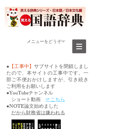
​メニューをどうぞ☞
●
【工事中】
サブサイトを閉鎖しまし
たので、本サイトの工事中です。一
部ご不便おかけしますが、引き続き
ご利用をお願いします
●YouTubeチャンネル
ショート動画
☞こちら
●NOTE論文始めました
だから財務省は嫌われる