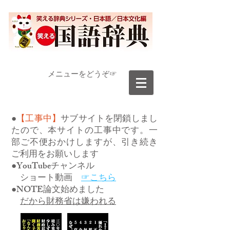
​メニューをどうぞ☞
●
【工事中】
サブサイトを閉鎖しまし
たので、本サイトの工事中です。一
部ご不便おかけしますが、引き続き
ご利用をお願いします
●YouTubeチャンネル
ショート動画
☞こちら
●NOTE論文始めました
だから財務省は嫌われる