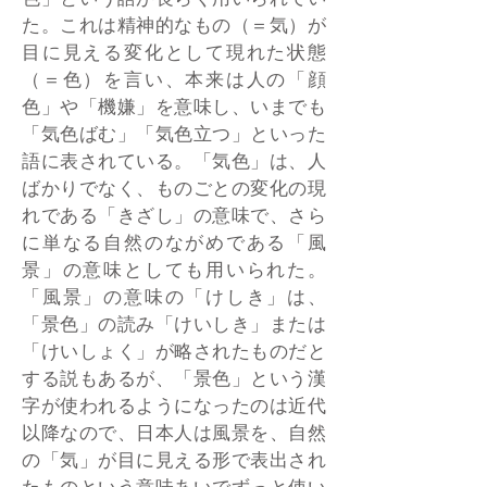
色」という語が長らく用いられてい
た。これは精神的なもの（＝気）が
目に見える変化として現れた状態
（＝色）を言い、本来は人の「顔
色」や「機嫌」を意味し、いまでも
「気色ばむ」「気色立つ」といった
語に表されている。「気色」は、人
ばかりでなく、ものごとの変化の現
れである「きざし」の意味で、さら
に単なる自然のながめである「風
景」の意味としても用いられた。
「風景」の意味の「けしき」は、
「景色」の読み「けいしき」または
「けいしょく」が略されたものだと
する説もあるが、「景色」という漢
字が使われるようになったのは近代
以降なので、日本人は風景を、自然
の「気」が目に見える形で表出され