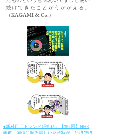
たものという意味あいでずっと使い
続けてきたことがうかがえる。
（KAGAMI & Co.）
●新科目「トレンド研究科」【第1回】NHK
報道「国債に頼る厳しい財政状況」はほぼほ