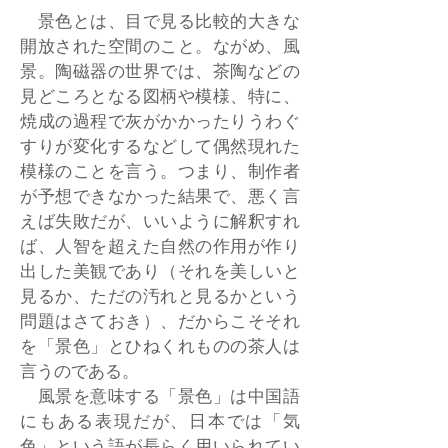
景色とは、目で見る比較的大きな
開放された空間のこと。ながめ、風
景。陶磁器の世界では、茶陶などの
見どころとなる図柄や模様、特に、
焼成の過程で灰がかかったりうわぐ
すりが変化するなどして偶然現れた
模様のことを言う。つまり、制作者
が予想できなかった結果で、悪く言
えば失敗だが、いいように解釈すれ
ば、人智を超えた自然の作用が作り
出した美観であり（それを美しいと
見るか、ただの汚れと見るかという
問題はさておき）、だからこそそれ
を「景色」とひねくれものの茶人は
言うのである。
風景を意味する「景色」は中国語
にもある表現だが、日本では「気