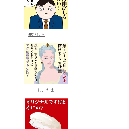
伸びしろ
しこたま