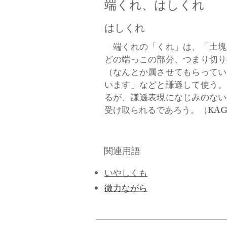
端くれ、はしくれ
はしくれ
端くれの「くれ」は、「土塊
どの端っこの部分、つまり切り
（なんとか属させてもらってい
います」などと謙遜して使う。
るが、謙遜表現になじみのない
受け取られるであろう。（KAGAM
関連用語
いやしくも
微力ながら