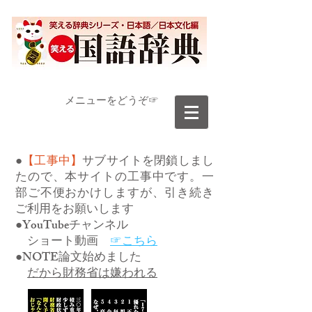
​メニューをどうぞ☞
●
【工事中】
サブサイトを閉鎖しまし
たので、本サイトの工事中です。一
部ご不便おかけしますが、引き続き
ご利用をお願いします
●YouTubeチャンネル
ショート動画
☞こちら
●NOTE論文始めました
だから財務省は嫌われる