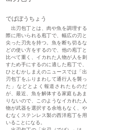
でばぼうちょう
出刃包丁とは、肉や魚を調理する
際に用いられる庖丁で、幅広の刃と
尖った刃先を持つ。魚を断ち切るな
どの使い方をするので、他の庖丁と
比べて重く、イカれた人物が人を刺
すため手にするのに適した庖丁で、
ひとむかしまえのニュースでは「出
刃包丁をふりまわして通行人を襲っ
た」などとよく報道されたものだ
が、最近、魚を解体する家庭もあま
りないので、このようなイカれた人
物が武器を選択する余地もなく、や
むなくステンレス製の西洋庖丁を用
いることになる。