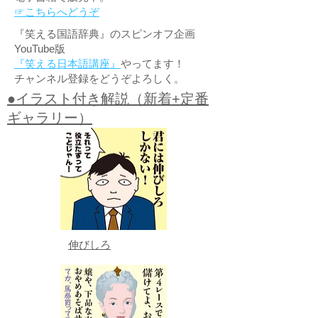
☞こちらへどうぞ
『笑える国語辞典』のスピンオフ企画
YouTube版
『笑える日本語講座』
やってます！
チャンネル登録をどうぞよろしく。
●イラスト付き解説（新着+定番
ギャラリー）
伸びしろ