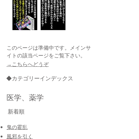
このページは準備中です。メインサ
イトの該当ページをご覧下さい。
→こちらへどうぞ
◆カテゴリーインデックス
医学、薬学
新着順
鬼の霍乱
風邪を引く