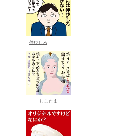
伸びしろ
しこたま