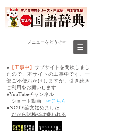
​メニューをどうぞ☞
●
【工事中】
サブサイトを閉鎖しまし
たので、本サイトの工事中です。一
部ご不便おかけしますが、引き続き
ご利用をお願いします
●YouTubeチャンネル
ショート動画
☞こちら
●NOTE論文始めました
だから財務省は嫌われる