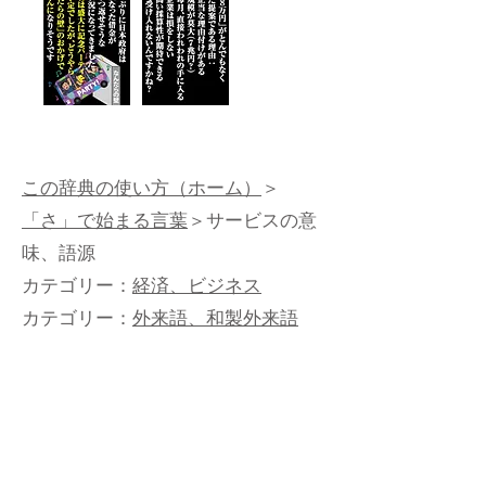
この辞典の使い方（ホーム）
＞
「さ」で始まる言葉
＞サービスの意
味、語源
カテゴリー：
経済、ビジネス
カテゴリー：
外来語、和製外来語