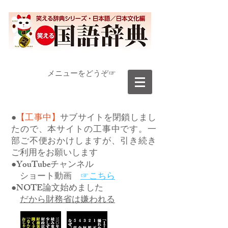
​メニューをどうぞ☞
●
【工事中】
サブサイトを閉鎖しまし
たので、本サイトの工事中です。一
部ご不便おかけしますが、引き続き
ご利用をお願いします
●YouTubeチャンネル
ショート動画
☞こちら
●NOTE論文始めました
だから財務省は嫌われる