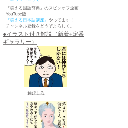
『笑える国語辞典』のスピンオフ企画
YouTube版
『笑える日本語講座』
やってます！
チャンネル登録をどうぞよろしく。
●イラスト付き解説（新着+定番
ギャラリー）
伸びしろ