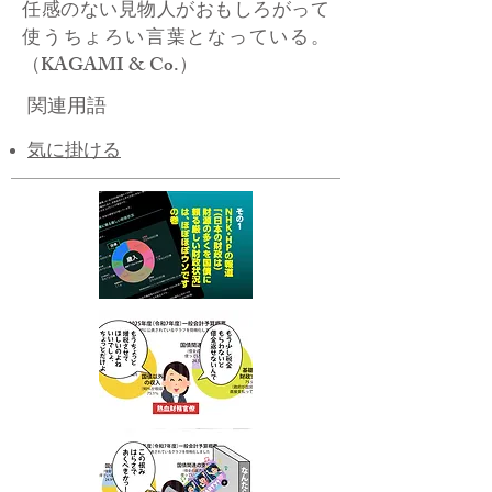
任感のない見物人がおもしろがって
使うちょろい言葉となっている。
（KAGAMI & Co.）
関連用語
気に掛ける