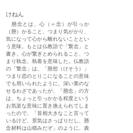
けねん
懸念とは、心（＝念）が引っか
（懸）かること、つまり気がかり、
気になって心から離れないこととい
う意味。もとは仏教語で「繋念」と
書き、心が繋ぎとめられること、つ
まり執念、執着を意味した。仏教語
の「繋念」は、「懸想（けそう）」
つまり恋のとりこになることの意味
でも用いられたように、深い業のな
せるわざであったが、「懸念」の方
は、ちょっと引っかかる程度という
お気楽な意味に置き換えられてしま
ったので、「首相大きなこと言って
いるけど、景気はさっぱりだし、懸
念材料は山積みだぞ」のように、責