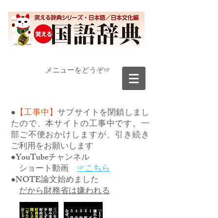
​メニューをどうぞ☞
●
【工事中】
サブサイトを閉鎖しまし
たので、本サイトの工事中です。一
部ご不便おかけしますが、引き続き
ご利用をお願いします
●YouTubeチャンネル
ショート動画
☞こちら
●NOTE論文始めました
だから財務省は嫌われる