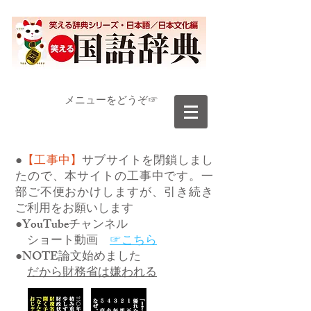
​メニューをどうぞ☞
●
【工事中】
サブサイトを閉鎖しまし
たので、本サイトの工事中です。一
部ご不便おかけしますが、引き続き
ご利用をお願いします
●YouTubeチャンネル
ショート動画
☞こちら
●NOTE論文始めました
だから財務省は嫌われる