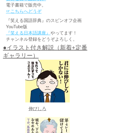
電子書籍で販売中。
☞こちらへどうぞ
『笑える国語辞典』のスピンオフ企画
YouTube版
『笑える日本語講座』
やってます！
チャンネル登録をどうぞよろしく。
●イラスト付き解説（新着+定番
ギャラリー）
伸びしろ