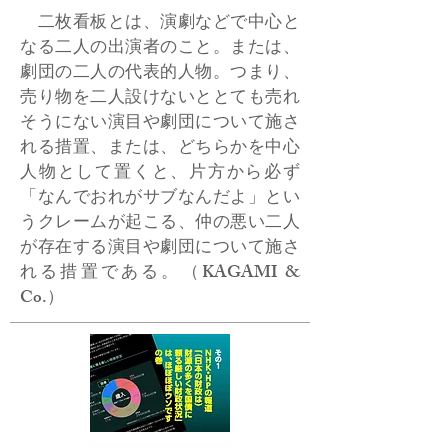
二枚看板とは、演劇などで中心と
なる二人の出演者のこと。または、
劇団の二人の代表的人物。つまり、
売り物を二人設けないととても売れ
そうにない演目や劇団について施さ
れる措置、または、どちらかを中心
人物として置くと、片方から必ず
「なんでおれがサブなんだよ」とい
うクレームが起こる、仲の悪い二人
が存在する演目や劇団について施さ
れる措置である。（KAGAMI &
Co.）