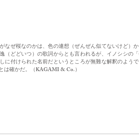
がなぜ桜なのかは、色の連想（ぜんぜん似てないけど）か
逸（どどいつ）の歌詞からとも言われるが、イノシシの「
しに付けられた名前だというところが無難な解釈のようで
確かだ。（KAGAMI & Co.）