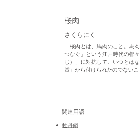
桜肉
さくらにく
桜肉とは、馬肉のこと。馬肉
つなぐ」という江戸時代の都々
じ）」に対抗して、いつとはな
賞」から付けられたのでないことは
関連用語
​牡丹鍋